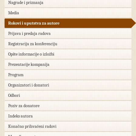
Nagrade i priznanja
Media
Rokovi i uputstva za autore
Prijava i predaja radova
Registracija za konferenciju
Opšte informacije o izložbi
Prezentacije kompanija
Program
Organizatori i donatori
Odbori
Poziv za donatore
Indeks autora
Konačno prihvaćeni radovi