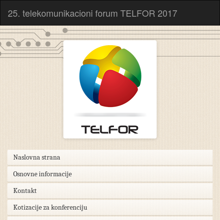
25. telekomunikacioni forum TELFOR 2017
Naslovna strana
Osnovne informacije
Kontakt
Kotizacije za konferenciju