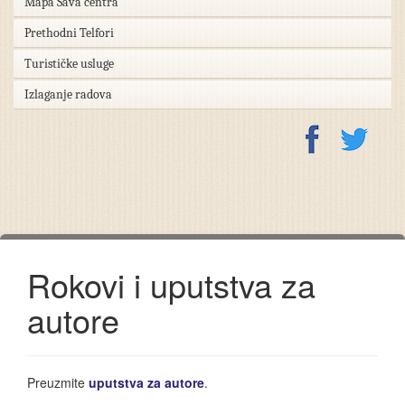
Mapa Sava centra
Prethodni Telfori
Turističke usluge
Izlaganje radova
Rokovi i uputstva za
autore
Preuzmite
uputstva za autore
.