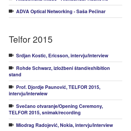
ADVA Optical Networking - Saša Pećinar
Telfor 2015
Srdjan Kostic, Ericsson, intervju/interview
Rohde Schwarz, izložbeni štand/exhibition
stand
Prof. Djordje Paunović, TELFOR 2015,
intervju/interwiew
Svečano otvaranje/Opening Ceremony,
TELFOR 2015, snimak/recording
Miodrag Radojević, Nokia, intervju/interview