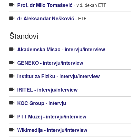
Prof. dr Milo Tomašević
- v.d. dekan ETF
dr Aleksandar Nešković
- ETF
Štandovi
Akademska Misao - intervju/interview
GENEKO - intervju/interview
Institut za Fiziku - intervju/interview
IRITEL - intervju/interview
KOC Group - Intervju
PTT Muzej - intervju/interview
Wikimedija - intervju/interview