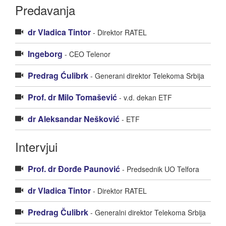
Predavanja
dr Vladica Tintor
- Direktor RATEL
Ingeborg
- CEO Telenor
Predrag Ćulibrk
- Generani direktor Telekoma Srbija
Prof. dr Milo Tomašević
- v.d. dekan ETF
dr Aleksandar Nešković
- ETF
Intervjui
Prof. dr Đorđe Paunović
- Predsednik UO Telfora
dr Vladica Tintor
- Direktor RATEL
Predrag Čulibrk
- Generalni direktor Telekoma Srbija