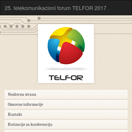
25. telekomunikacioni forum TELFOR 2017
Naslovna strana
Osnovne informacije
Kontakt
Kotizacije za konferenciju