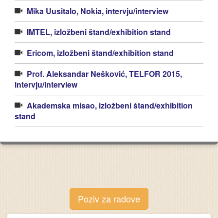
Mika Uusitalo, Nokia, intervju/interview
IMTEL, izložbeni štand/exhibition stand
Ericom, izložbeni štand/exhibition stand
Prof. Aleksandar Nešković, TELFOR 2015,
intervju/interview
Akademska misao, izložbeni štand/exhibition
stand
Poziv za radove