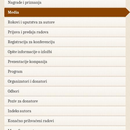
Nagrade i priznanja
Media
Rokovi i uputstva za autore
Prijava i predaja radova
Registracija za konferenciju
Opšte informacije o izložbi
Prezentacije kompanija
Program
Organizatori i donatori
Odbori
Poziv za donatore
Indeks autora
Konačno prihvaćeni radovi