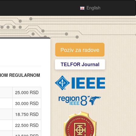
English
Poziv za radove
TELFOR Journal
ENOM REGULARNOM
25.000 RSD
30.000 RSD
18.750 RSD
22.500 RSD